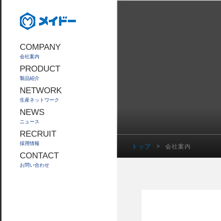
COMPANY
会社案内
PRODUCT
製品紹介
NETWORK
生産ネットワーク
NEWS
ニュース
RECRUIT
採用情報
トップ
>
会社案内
CONTACT
お問い合わせ