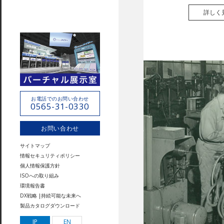
詳しく
お電話でのお問い合わせ
0565-31-0330
お問い合わせ
サイトマップ
情報セキュリティポリシー
個人情報保護方針
ISOへの取り組み
環境報告書
DX戦略 |持続可能な未来へ
製品カタログダウンロード
JP
EN