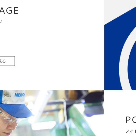
AGE
ジ
見る
P
メイ