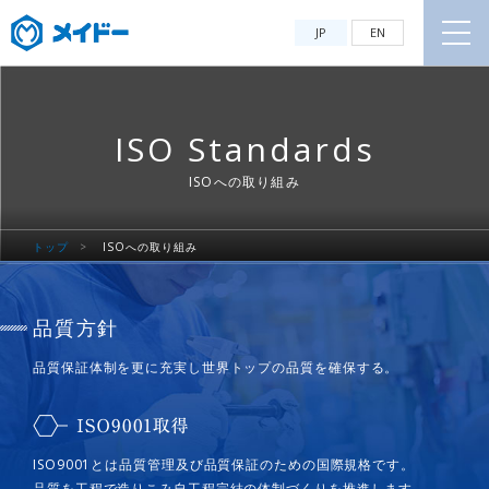
JP
EN
ISO Standards
ISOへの取り組み
トップ
>
ISOへの取り組み
品質方針
品質保証体制を更に充実し世界トップの品質を確保する。
ISO9001とは品質管理及び品質保証のための国際規格です。
品質を工程で造りこみ自工程完結の体制づくりを推進します。