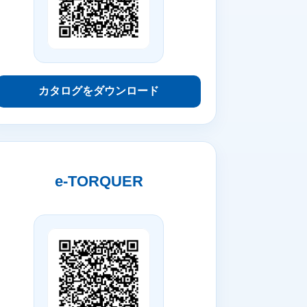
カタログをダウンロード
e-TORQUER