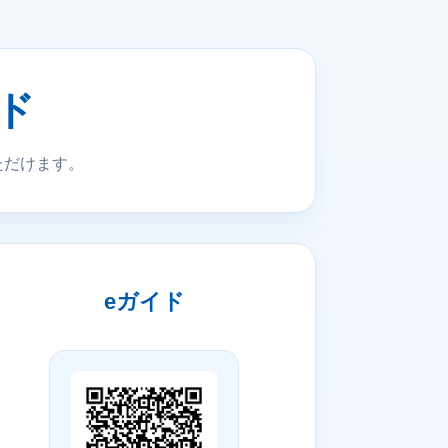
ド
ただけます。
eガイド