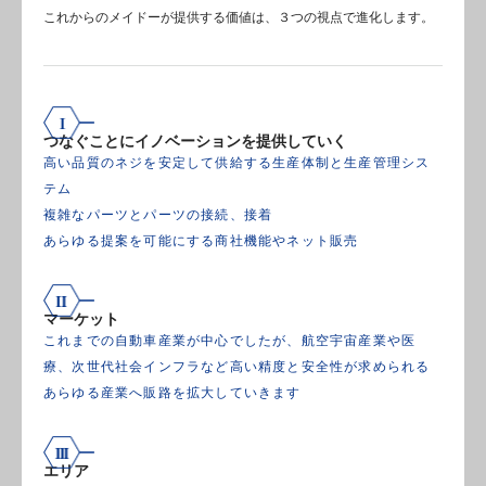
これからのメイドーが提供する価値は、３つの視点で進化します。
つなぐことにイノベーションを提供していく
高い品質のネジを安定して供給する生産体制と生産管理シス
テム
複雑なパーツとパーツの接続、接着
あらゆる提案を可能にする商社機能やネット販売
マーケット
これまでの自動車産業が中心でしたが、航空宇宙産業や医
療、次世代社会インフラなど高い精度と安全性が求められる
あらゆる産業へ販路を拡大していきます
エリア