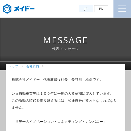
JP
EN
MESSAGE
代表メッセージ
トップ
>
会社案内
>
代表メッセージ
株式会社メイドー 代表取締役社長 長谷川 靖高です。
いま自動車業界は１００年に一度の大変革期に突入しています。
この激動の時代を乗り越えるには、私達自身が変わらなければなり
ません。
「世界一のイノベーション・コネクティング・カンパニー」