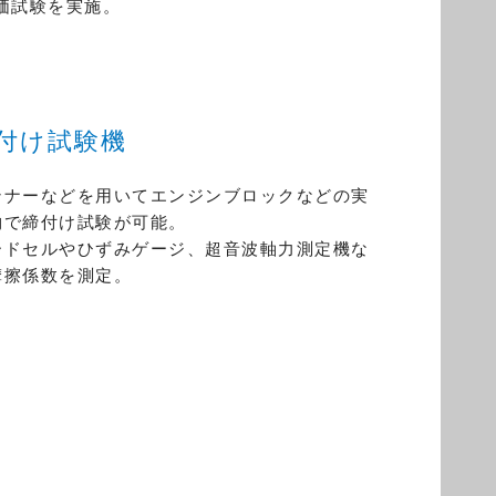
価試験を実施。
付け試験機
ンナーなどを用いてエンジンブロックなどの実
物で締付け試験が可能。
ードセルやひずみゲージ、超音波軸力測定機な
摩擦係数を測定。