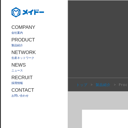
COMPANY
会社案内
PRODUCT
製品紹介
NETWORK
生産ネットワーク
NEWS
ニュース
RECRUIT
採用情報
トップ
>
製品紹介
>
Proc
CONTACT
お問い合わせ