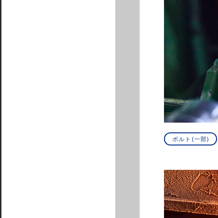
ボルト(一部)