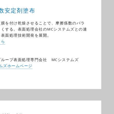
数安定剤塗布
皮膜を付け乾燥させることで、摩擦係数のバラ
さくする。表面処理会社のMCシステムズとの連
、表面処理技術開発を展開。
ちら
グループ表面処理専門会社 MCシステムズ
テムズホームページ