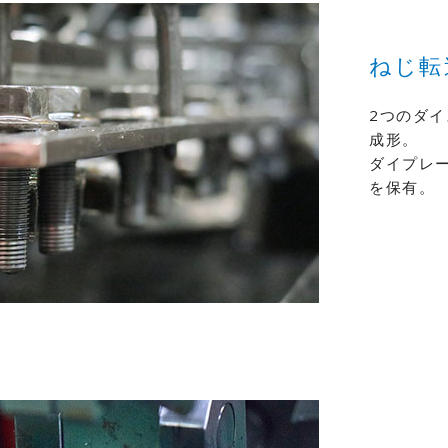
ねじ転
2つのダ
成形。
ダイプレ
を保有。