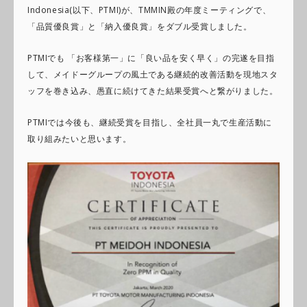
Indonesia(以下、PTMI)が、TMMIN殿の年度ミーティングで、
「品質優良賞」と「納入優良賞」をダブル受賞しました。
PTMIでも 「お客様第一」に「良い品を安く早く」の完遂を目指
して、メイドーグループの風土である継続的改善活動を現地スタ
ッフを巻き込み、愚直に続けてきた結果受賞へと繋がりました。
PTMIでは今後も、継続受賞を目指し、全社員一丸で生産活動に
取り組みたいと思います。