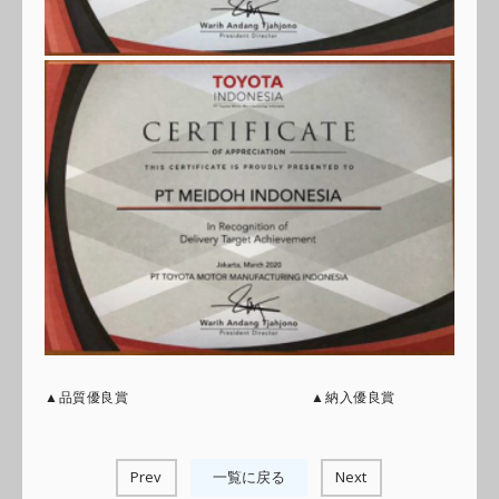
▲品質優良賞 ▲納入優良賞
Prev
一覧に戻る
Next