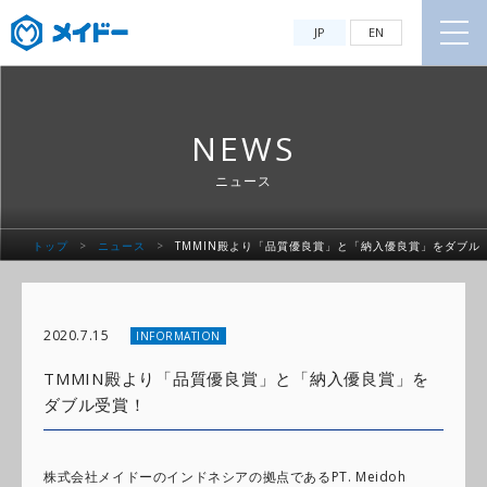
JP
EN
NEWS
ニュース
トップ
>
ニュース
>
TMMIN殿より「品質優良賞」と「納入優良賞」をダブル
受賞！
2020.7.15
INFORMATION
TMMIN殿より「品質優良賞」と「納入優良賞」を
ダブル受賞！
株式会社メイドーのインドネシアの拠点であるPT. Meidoh