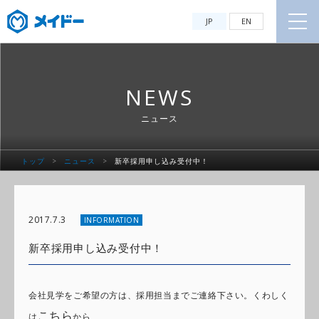
JP
EN
NEWS
ニュース
トップ
>
ニュース
>
新卒採用申し込み受付中！
2017.7.3
INFORMATION
新卒採用申し込み受付中！
会社見学をご希望の方は、採用担当までご連絡下さい。くわしく
こちら
は
から