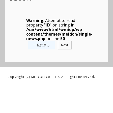
Warning
: Attempt to read
property "ID" on string in
/var/www/html/wmidp/wp-
content/themes/meidoh/single-
news.php
on line
50
一覧に戻る
Next
Copyright (C) MEIDOH Co.,LTD. All Rights Reserved.