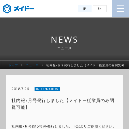
JP
EN
NEWS
ニュース
トップ
>
ニュース
>
社内報7月号発行しました【メイドー従業員のみ閲覧可
能】
2018.7.26
INFORMATION
社内報7月号発行しました【メイドー従業員のみ閲
覧可能】
社内報7月号(第5号)を発行しました。下記よりご参照ください。