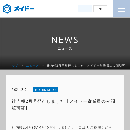
JP
EN
NEWS
ニュース
トップ
>
ニュース
>
社内報2月号発行しました【メイドー従業員のみ閲覧可
能】
2021.3.2
INFORMATION
社内報2月号発行しました【メイドー従業員のみ閲
覧可能】
社内報2月号(第14号)を発行しました。下記よりご参照くださ