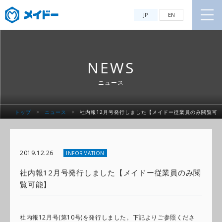
JP
EN
NEWS
ニュース
トップ
>
ニュース
>
社内報12月号発行しました【メイドー従業員のみ閲覧可
能】
2019.12.26
INFORMATION
社内報12月号発行しました【メイドー従業員のみ閲
覧可能】
社内報12月号(第10号)を発行しました。下記よりご参照くださ