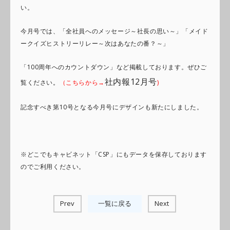
い。
今月号では、「全社員へのメッセージ～社長の思い～」「メイド
ークイズヒストリーリレー～次はあなたの番？～」
「100周年へのカウントダウン」など掲載しております。ぜひご
社内報12月号
覧ください
。
（
こちらから→
)
記念すべき第10号となる今月号にデザインも新たにしました。
※どこでもキャビネット「CSP」にもデータを保存しております
のでご利用ください。
Prev
一覧に戻る
Next