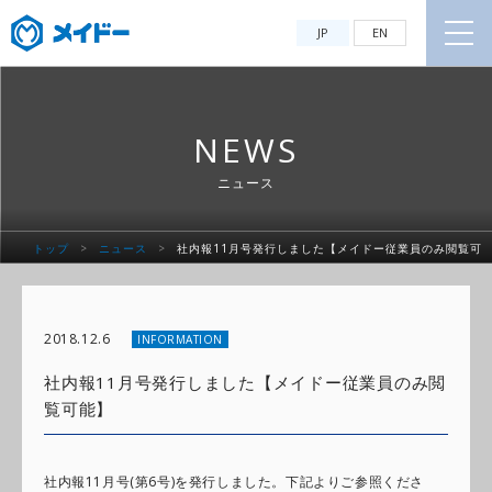
JP
EN
NEWS
ニュース
トップ
>
ニュース
>
社内報11月号発行しました【メイドー従業員のみ閲覧可
能】
2018.12.6
INFORMATION
社内報11月号発行しました【メイドー従業員のみ閲
覧可能】
社内報11月号(第6号)を発行しました。下記よりご参照くださ