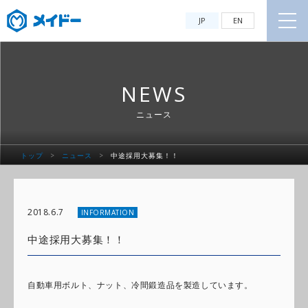
JP
EN
NEWS
ニュース
トップ
>
ニュース
>
中途採用大募集！！
2018.6.7
INFORMATION
中途採用大募集！！
自動車用ボルト、ナット、冷間鍛造品を製造しています。