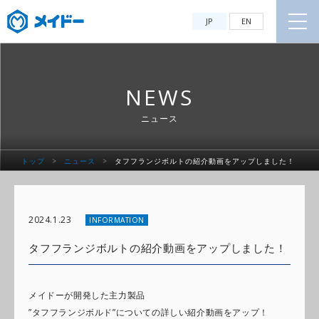
JP
EN
NEWS
ニュース
トップ
>
ニュース
>
タフフランジボルトの紹介動画をアップしました！
2024.1.23
INFORMATION
タフフランジボルトの紹介動画をアップしました！
メイドーが開発した主力製品
”タフフランジボルド”についての詳しい紹介動画をアップ！