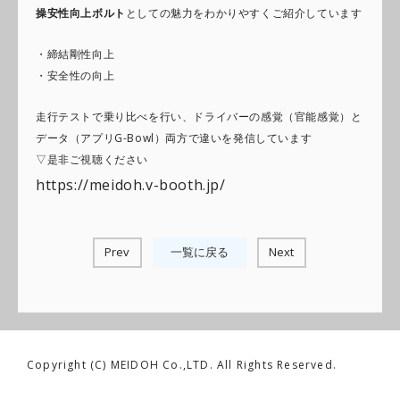
操安性向上ボルト
としての魅力をわかりやすくご紹介しています
・締結剛性向上
・安全性の向上
走行テストで乗り比べを行い、ドライバーの感覚（官能感覚）と
データ（アプリG-Bowl）両方で違いを発信しています
▽是非ご視聴ください
https://meidoh.v-booth.jp/
Prev
一覧に戻る
Next
Copyright (C) MEIDOH Co.,LTD. All Rights Reserved.