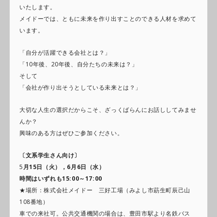
いたします。
メイドーでは、ともに未来を作り出すことのできる人材を求めて
います。
「自分が活躍できる会社とは？」
「10年後、20年後、自分たちの未来は？」
そして
「会社が作り出そうとしている未来とは？」
大切な人生の選択だからこそ、ざっくばらんにお話ししてみませ
んか？
興味のある方はぜひご参加ください。
〔文系学生さん向け〕
5
月15日（火），6月6日（水）
時間はいずれも15:00～17:00
★場所：株式会社メイドー 三好工場（みよし市莇生町辰己山
108番地）
車での来社可。公共交通機関の場合は、豊田市駅より名鉄バス